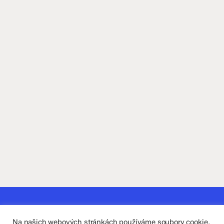
Kontaktujte nás
Na našich webových stránkách používáme soubory cookie,