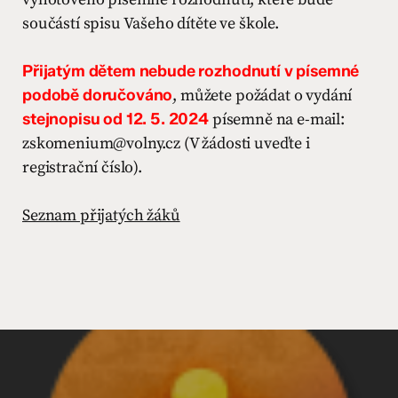
součástí spisu Vašeho dítěte ve škole.
Přijatým dětem nebude rozhodnutí v písemné
podobě doručováno
, můžete požádat o vydání
stejnopisu
od 12. 5. 2024
písemně na e-mail:
zskomenium@volny.cz (V žádosti uveďte i
registrační číslo).
Seznam přijatých žáků