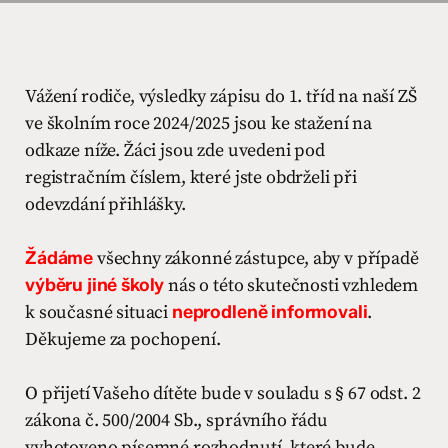
Vážení rodiče, výsledky zápisu do 1. tříd na naší ZŠ
ve školním roce 2024/2025 jsou ke stažení na
odkaze níže. Žáci jsou zde uvedeni pod
registračním číslem, které jste obdrželi při
odevzdání přihlášky.
Žádáme
všechny zákonné zástupce, aby v případě
výběru jiné školy
nás o této skutečnosti vzhledem
k současné situaci
neprodleně informovali
.
Děkujeme za pochopení.
O přijetí Vašeho dítěte bude v souladu s § 67 odst. 2
zákona č. 500/2004 Sb., správního řádu
vyhotoveno písemné rozhodnutí, které bude