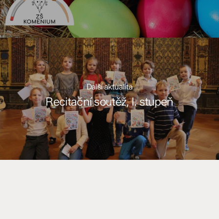
Další aktualita
Recitační soutěž, I. stupeň