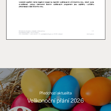
Předchozí aktualita
Velikonoční přání 2026