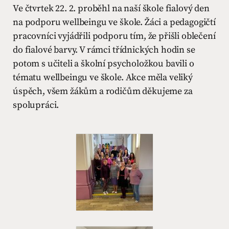
Ve čtvrtek 22. 2. proběhl na naší škole fialový den
na podporu wellbeingu ve škole. Žáci a pedagogičtí
pracovníci vyjádřili podporu tím, že přišli oblečení
do fialové barvy. V rámci třídnických hodin se
potom s učiteli a školní psycholožkou bavili o
tématu wellbeingu ve škole. Akce měla veliký
úspěch, všem žákům a rodičům děkujeme za
spolupráci.