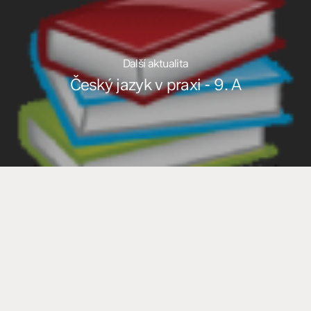
Další aktualita
Český jazyk v praxi - 9. A