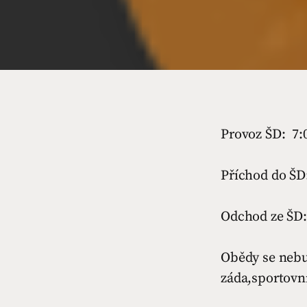
Provoz ŠD: 7:0
Příchod do ŠD
Odchod ze ŠD:
Obědy se nebu
záda,sportovn