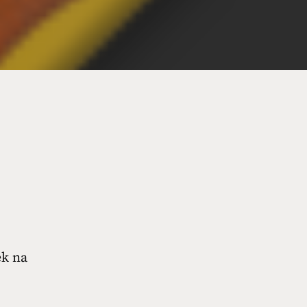
ek na