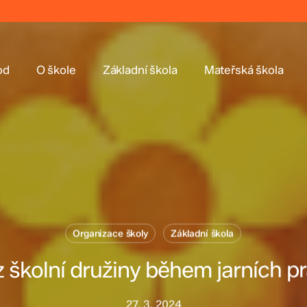
od
O škole
Základní škola
Mateřská škola
Organizace školy
Základní škola
 školní družiny během jarních p
27. 3. 2024