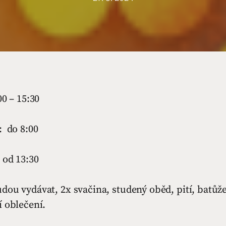
0 – 15:30
: do 8:00
 od 13:30
dou vydávat, 2x svačina, studený oběd, pití, batůž
í oblečení.