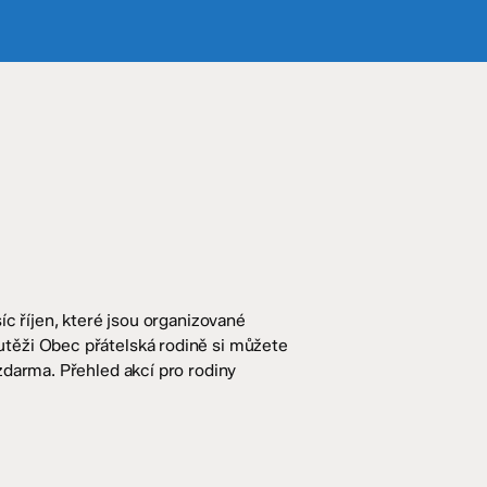
íc říjen, které jsou organizované
těži Obec přátelská rodině si můžete
zdarma. Přehled akcí pro rodiny