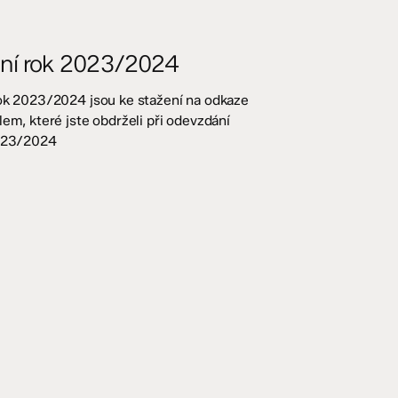
lní rok 2023/2024
rok 2023/2024 jsou ke stažení na odkaze
lem, které jste obdrželi při odevzdání
2023/2024