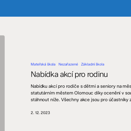
Nabídka
akcí
pro
rodinu
Mateřská škola
Nezařazené
Základní škola
Nabídka akcí pro rodinu
Nabídku akcí pro rodiče s dětmi a seniory na měs
statutárním městem Olomouc díky ocenění v sou
stáhnout níže. Všechny akce jsou pro účastníky 
2. 12. 2023