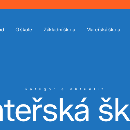
od
O škole
Základní škola
Mateřská škola
Kategorie aktualit
teřská šk