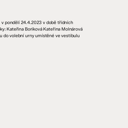
v pondělí 24.4.2023 v době třídních
tky: Kateřina Boriková Kateřina Molnárová
u do volební urny umístěné ve vestibulu