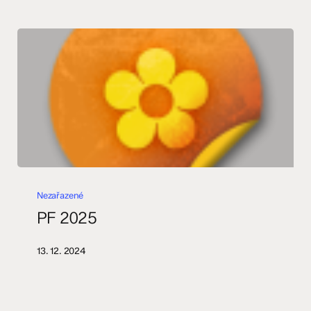
PF
2025
Nezařazené
PF 2025
13. 12. 2024