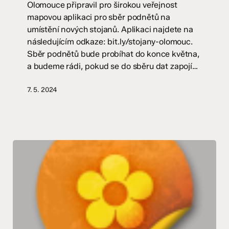
Olomouce připravil pro širokou veřejnost
mapovou aplikaci pro sběr podnětů na
umístění nových stojanů. Aplikaci najdete na
následujícím odkaze: bit.ly/stojany-olomouc.
Sběr podnětů bude probíhat do konce května,
a budeme rádi, pokud se do sběru dat zapojí…
7. 5. 2024