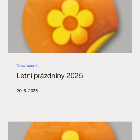
Letní
prázdniny
Nezařazené
2025
Letní prázdniny 2025
20. 6. 2025