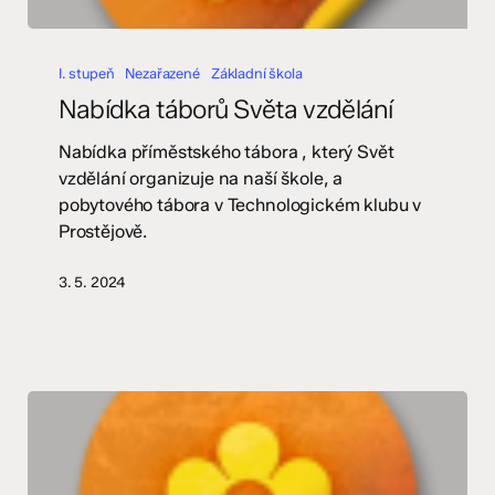
Nabídka
táborů
I. stupeň
Nezařazené
Základní škola
Světa
Nabídka táborů Světa vzdělání
vzdělání
Nabídka příměstského tábora , který Svět
vzdělání organizuje na naší škole, a
pobytového tábora v Technologickém klubu v
Prostějově.
3. 5. 2024