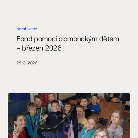
Fond
pomoci
Nezařazené
olomouckým
Fond pomoci olomouckým dětem
dětem
– březen 2026
–
březen
25. 3. 2026
2026