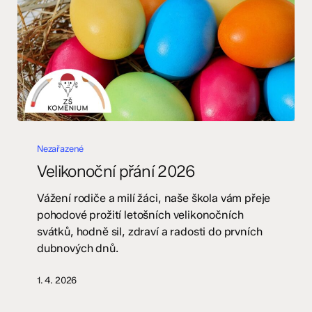
Velikonoční
přání
Nezařazené
2026
Velikonoční přání 2026
Vážení rodiče a milí žáci, naše škola vám přeje
pohodové prožití letošních velikonočních
svátků, hodně sil, zdraví a radosti do prvních
dubnových dnů.
1. 4. 2026