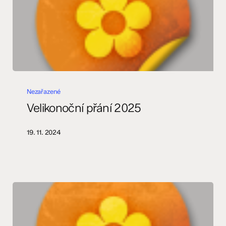
Velikonoční
přání
Nezařazené
2025
Velikonoční přání 2025
19. 11. 2024