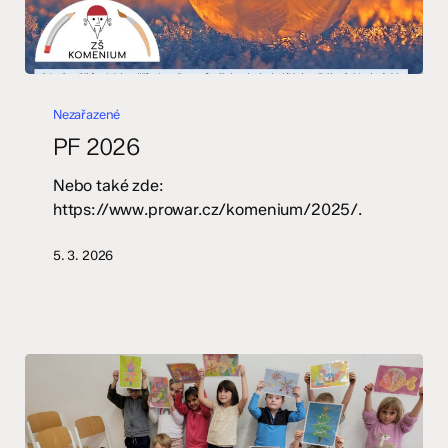
PF
2026
Nezařazené
PF 2026
Nebo také zde:
https://www.prowar.cz/komenium/2025/.
5. 3. 2026