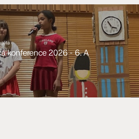
ualita
á konference 2026 - 6. A