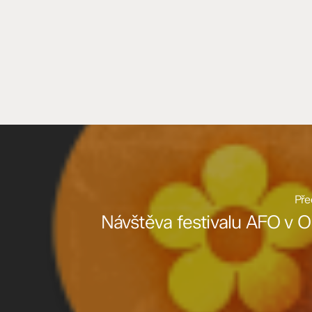
Pře
Návštěva festivalu AFO v O