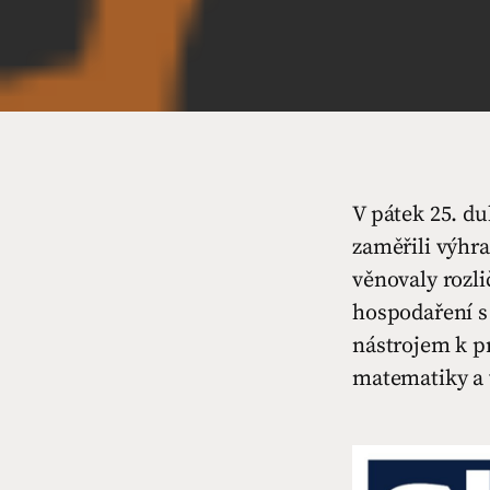
V pátek 25. du
zaměřili výhra
věnovaly rozl
hospodaření s
nástrojem k p
matematiky a 