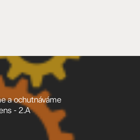
me a ochutnáváme
ens - 2.A