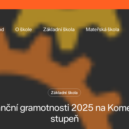
od
O škole
Základní škola
Mateřská škola
Základní škola
anční gramotnosti 2025 na Komen
stupeň