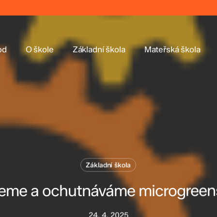
od
O škole
Základní škola
Mateřská škola
Základní škola
eme a ochutnáváme microgreen
24. 4. 2025