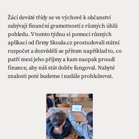
Žáci deváté třídy se ve výchově k občanství
zabývají finanční gramotností z různých úhlů
pohledu. V tomto týdnu si pomocí různých
aplikací od firmy Skoala.cz prostudovali státní
rozpočet a dozvěděli se přitom například to, co
patří mezi jeho příjmy a kam naopak proudí
finance, aby náš stát dobře fungoval. Nabyté
znalosti poté budeme i nadále prohlubovat.