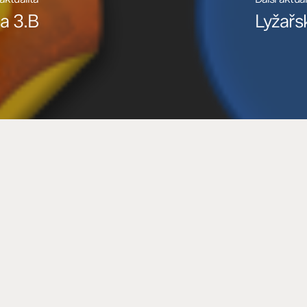
 a 3.B
Lyžařs