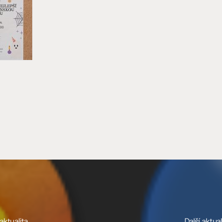
aktualita
Další aktual