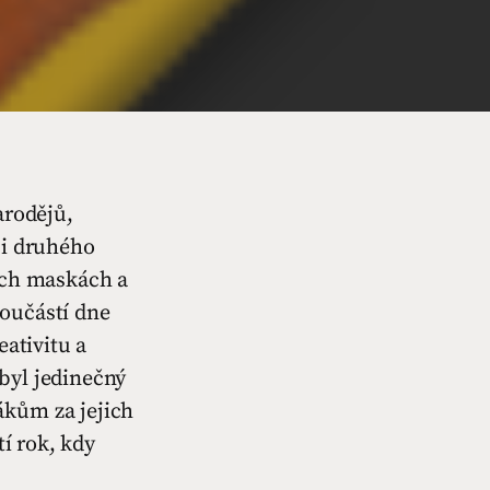
arodějů,
 i druhého
ných maskách a
Součástí dne
eativitu a
byl jedinečný
ákům za jejich
tí rok, kdy