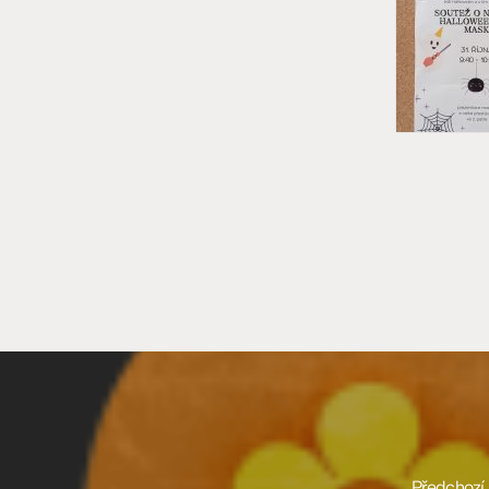
Předchozí 