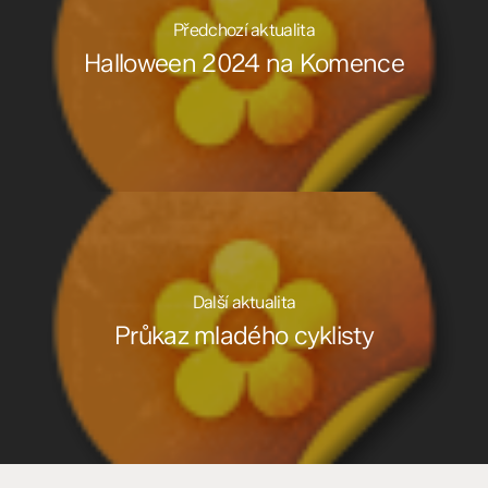
Předchozí aktualita
Halloween 2024 na Komence
Další aktualita
Průkaz mladého cyklisty