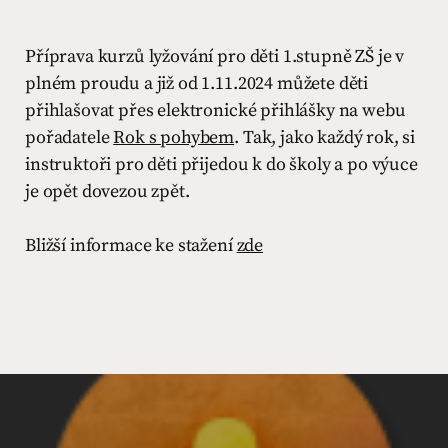
Příprava kurzů lyžování pro děti 1.stupně ZŠ je v
plném proudu a již od 1.11.2024 můžete děti
přihlašovat přes elektronické přihlášky na webu
pořadatele
Rok s pohybem
. Tak, jako každý rok, si
instruktoři pro děti přijedou k do školy a po výuce
je opět dovezou zpět.
Bližší informace ke stažení
zde