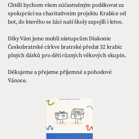
Chtěli bychom všem zúčastněným poděkovat za
spolupráci na charitativním projektu Krabice od
bot, do kterého se žáci naší školy zapojili i letos.
Díky Vám jsme mohli zástupcům Diakonie
Českobratrské církve bratrské předat 32 krabic
plných dárků pro děti různých věkových skupin.
Děkujeme a přejeme příjemné a pohodové
Vánoce.