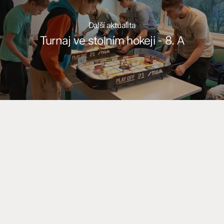
Další aktualita
Turnaj ve stolním hokeji - 8. A