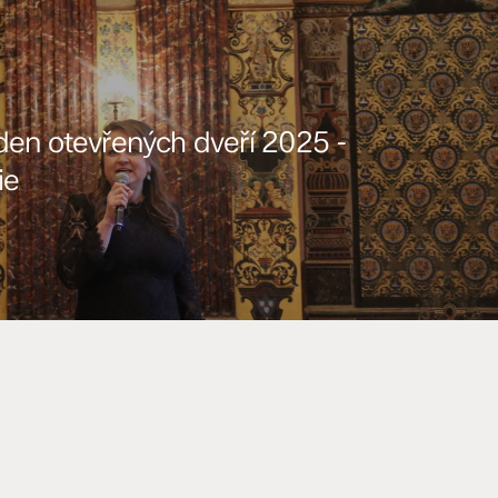
den otevřených dveří 2025 -
ie