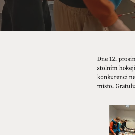
Dne 12. prosin
stolním hokej
konkurenci ne
místo. Gratul