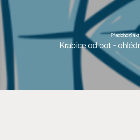
Předchozí akt
Krabice od bot - ohléd