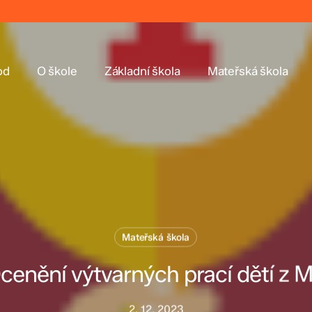
od
O škole
Základní škola
Mateřská škola
Mateřská škola
cenění výtvarných prací dětí z 
2. 12. 2023