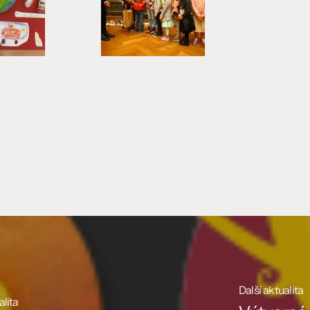
Další aktualita
lita