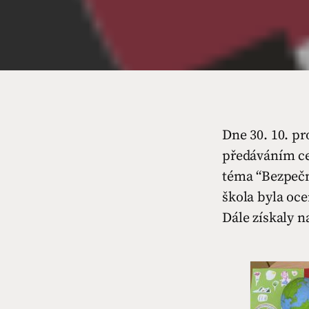
Dne 30. 10. pr
předáváním ce
téma “Bezpečn
škola byla oce
Dále získaly n