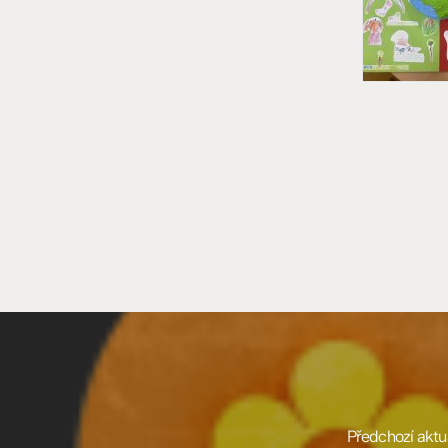
Předchozí aktua