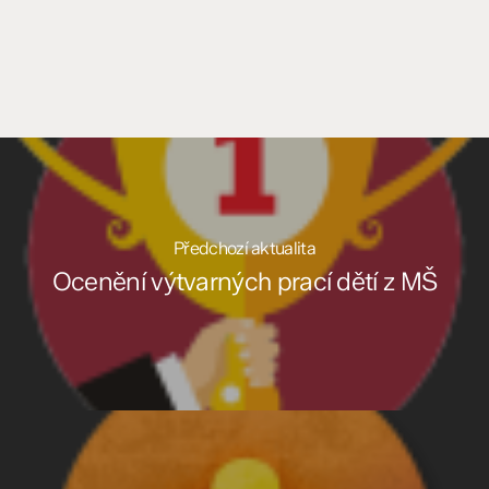
Předchozí aktualita
Ocenění výtvarných prací dětí z MŠ