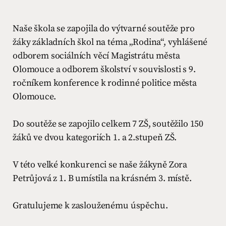
Naše škola se zapojila do výtvarné soutěže pro
žáky základních škol na téma „Rodina“, vyhlášené
odborem sociálních věcí Magistrátu města
Olomouce a odborem školství v souvislosti s 9.
ročníkem konference k rodinné politice města
Olomouce.
Do soutěže se zapojilo celkem 7 ZŠ, soutěžilo 150
žáků ve dvou kategoriích 1. a 2.stupeň ZŠ.
V této velké konkurenci se naše žákyně Zora
Petrůjová z 1. B umístila na krásném 3. místě.
Gratulujeme k zaslouženému úspěchu.