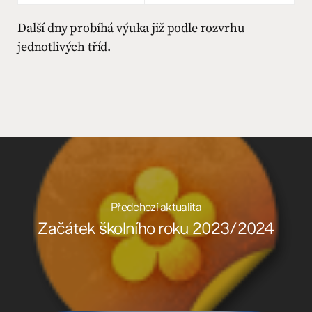
Další dny probíhá výuka již podle rozvrhu
jednotlivých tříd.
Předchozí aktualita
Začátek školního roku 2023/2024