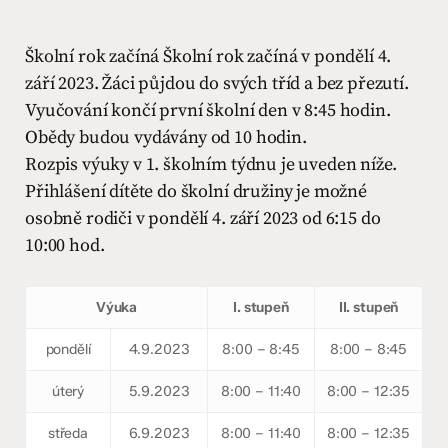
Školní rok začíná Školní rok začíná v pondělí 4.
září 2023. Žáci půjdou do svých tříd a bez přezutí.
Vyučování končí první školní den v 8:45 hodin.
Obědy budou vydávány od 10 hodin.
Rozpis výuky v 1. školním týdnu je uveden níže.
Přihlášení dítěte do školní družiny je možné
osobně rodiči v pondělí 4. září 2023 od 6:15 do
10:00 hod.
Výuka
I. stupeň
II. stupeň
pondělí
4.9.2023
8:00 – 8:45
8:00 – 8:45
úterý
5.9.2023
8:00 – 11:40
8:00 – 12:35
středa
6.9.2023
8:00 – 11:40
8:00 – 12:35