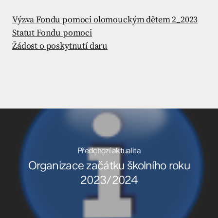
Výzva Fondu pomoci olomouckým dětem 2_2023
Statut Fondu pomoci
Žádost o poskytnutí daru
Předchozí aktualita
Organizace začátku školního roku
2023/2024