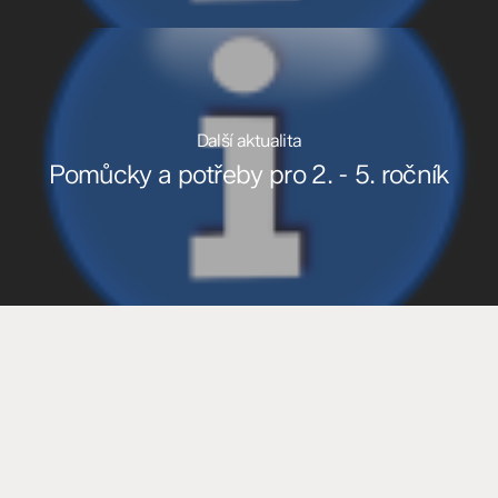
Další aktualita
Pomůcky a potřeby pro 2. - 5. ročník