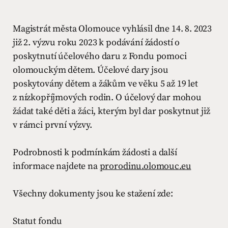
Magistrát města Olomouce vyhlásil dne 14. 8. 2023
již 2. výzvu roku 2023 k podávání žádostí o
poskytnutí účelového daru z Fondu pomoci
olomouckým dětem. Účelové dary jsou
poskytovány dětem a žákům ve věku 5 až 19 let
z nízkopříjmových rodin. O účelový dar mohou
žádat také děti a žáci, kterým byl dar poskytnut již
v rámci první výzvy.
Podrobnosti k podmínkám žádosti a další
informace najdete na
prorodinu.olomouc.eu
Všechny dokumenty jsou ke stažení zde:
Statut fondu