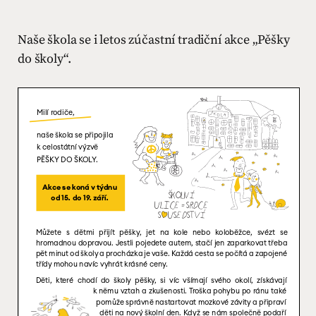
Naše škola se i letos zúčastní tradiční akce „Pěšky
do školy“.