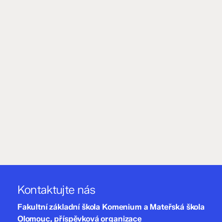
Kontaktujte nás
Fakultní základní škola Komenium a Mateřská škola
Olomouc, příspěvková organizace