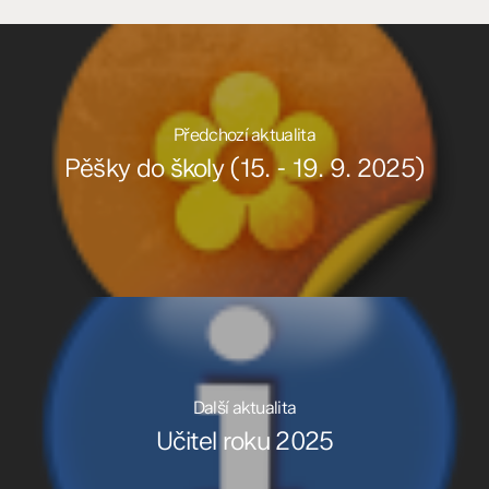
Předchozí aktualita
Pěšky do školy (15. - 19. 9. 2025)
Další aktualita
Učitel roku 2025