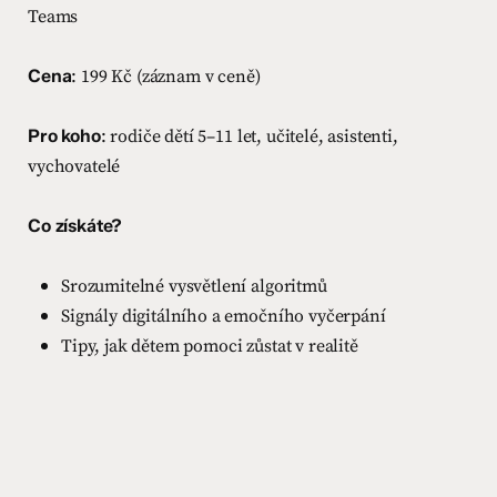
Teams
Cena
: 199 Kč (záznam v ceně)
Pro koho
: rodiče dětí 5–11 let, učitelé, asistenti,
vychovatelé
Co získáte?
Srozumitelné vysvětlení algoritmů
Signály digitálního a emočního vyčerpání
Tipy, jak dětem pomoci zůstat v realitě