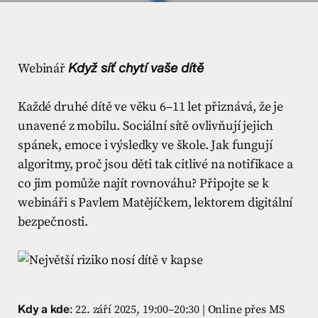
Webinář
Když síť chytí vaše dítě
Každé druhé dítě ve věku 6–11 let přiznává, že je
unavené z mobilu. Sociální sítě ovlivňují jejich
spánek, emoce i výsledky ve škole. Jak fungují
algoritmy, proč jsou děti tak citlivé na notifikace a
co jim pomůže najít rovnováhu? Připojte se k
webináři s Pavlem Matějíčkem, lektorem digitální
bezpečnosti.
Kdy a kde
: 22. září 2025, 19:00–20:30 | Online přes MS