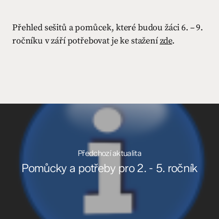
Přehled sešitů a pomůcek, které budou žáci 6. – 9.
ročníku v září potřebovat je ke stažení
zde
.
Předchozí aktualita
Pomůcky a potřeby pro 2. - 5. ročník