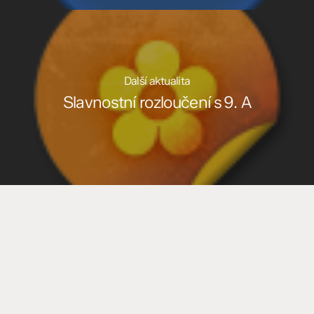
Další aktualita
Slavnostní rozloučení s 9. A