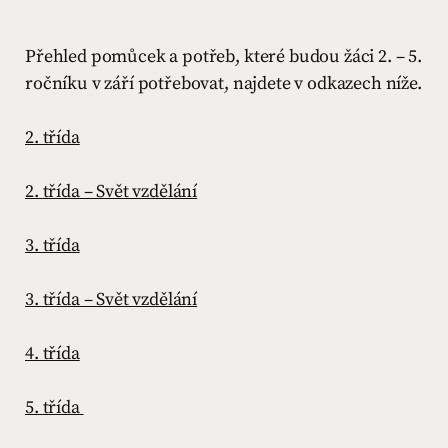
Přehled pomůcek a potřeb, které budou žáci 2. – 5.
ročníku v září potřebovat, najdete v odkazech níže.
2. třída
2. třída – Svět vzdělání
3. třída
3. třída – Svět vzdělání
4. třída
5. třída