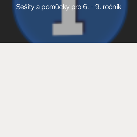
Sešity a pomůcky pro 6. - 9. ročník