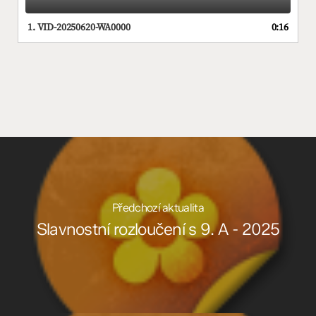
1.
VID-20250620-WA0000
0:16
Předchozí aktualita
Slavnostní rozloučení s 9. A - 2025