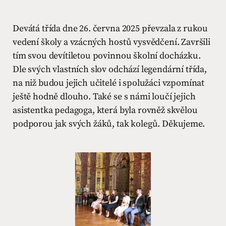
Devátá třída dne 26. června 2025 převzala z rukou
vedení školy a vzácných hostů vysvědčení. Završili
tím svou devítiletou povinnou školní docházku.
Dle svých vlastních slov odchází legendární třída,
na niž budou jejich učitelé i spolužáci vzpomínat
ještě hodně dlouho. Také se s námi loučí jejich
asistentka pedagoga, která byla rovněž skvělou
podporou jak svých žáků, tak kolegů. Děkujeme.