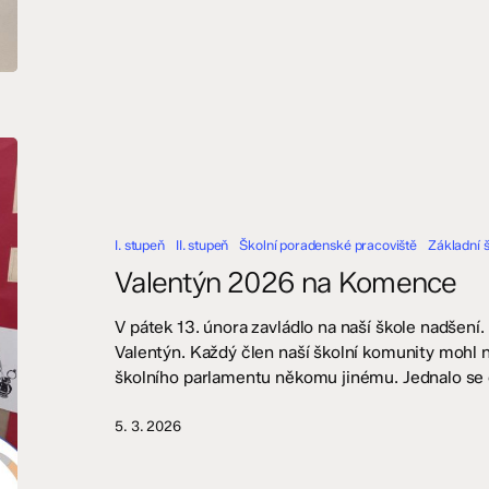
Valentýn
2026
na
Komence
I. stupeň
II. stupeň
Školní poradenské pracoviště
Základní 
Valentýn 2026 na Komence
V pátek 13. února zavládlo na naší škole nadšení. N
Valentýn. Každý člen naší školní komunity mohl n
školního parlamentu někomu jinému. Jednalo se 
5. 3. 2026