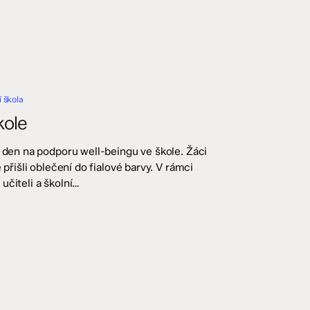
 škola
kole
ý den na podporu well-beingu ve škole. Žáci
 přišli oblečení do fialové barvy. V rámci
učiteli a školní…