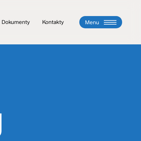
Dokumenty
Kontakty
Menu
g