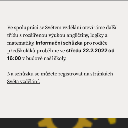
Ve spolupráci se Světem vzdělání otevíráme další
třídu s rozšířenou výukou angličtiny, logiky a
matematiky.
Informační schůzka
pro rodiče
předškoláků proběhne ve
středu 22.2.2022 od
16:00
v budově naší školy.
Na schůzku se můžete registrovat na stránkách
Světa vzdělání.