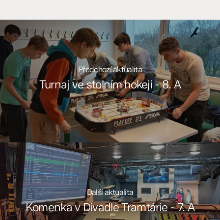
Předchozí aktualita
Turnaj ve stolním hokeji - 8. A
Další aktualita
Komenka v Divadle Tramtárie - 7. A