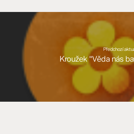
Předchozí aktua
Kroužek "Věda nás ba