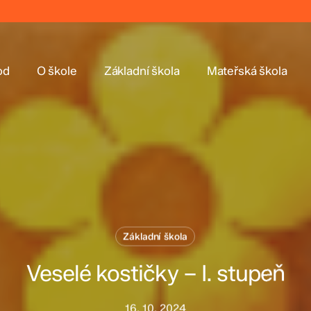
od
O škole
Základní škola
Mateřská škola
Základní škola
Veselé kostičky – I. stupeň
16. 10. 2024