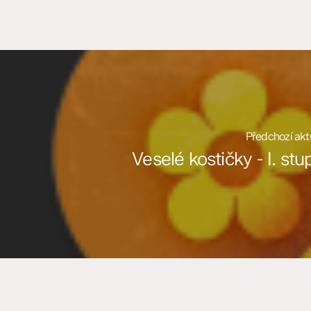
Předchozí akt
Veselé kostičky - I. st