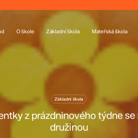
od
O škole
Základní škola
Mateřská škola
Základní škola
tky z prázdninového týdne se 
družinou