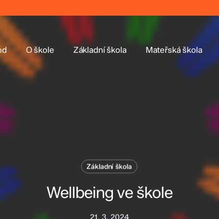
od
O škole
Základní škola
Mateřská škola
Základní škola
Wellbeing ve škole
21. 3. 2024