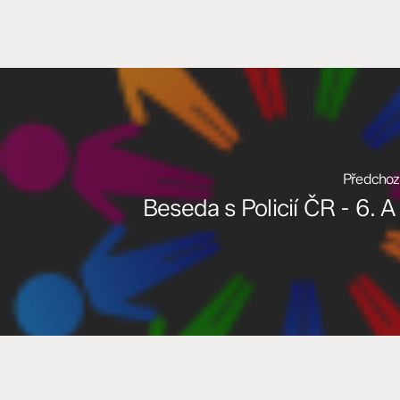
Předchozí
Beseda s Policií ČR - 6. A 