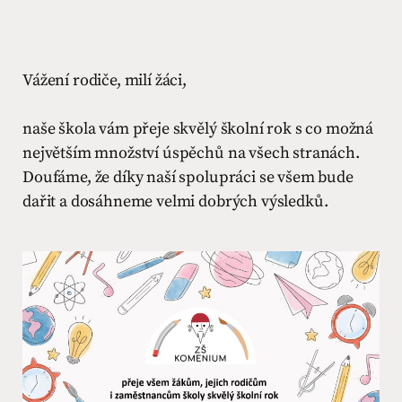
Vážení rodiče, milí žáci,
naše škola vám přeje skvělý školní rok s co možná
největším množství úspěchů na všech stranách.
Doufáme, že díky naší spolupráci se všem bude
dařit a dosáhneme velmi dobrých výsledků.