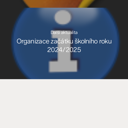
Další aktualita
Organizace začátku školního roku
2024/2025