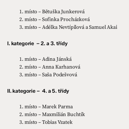
místo – Bětuška Junkerová
místo – Sofinka Procházková
místo – Adélka Nevtípilová a Samuel Akai
I. kategorie – 2. a 3. třídy
místo – Adina Jánská
místo – Anna Karhanová
místo – Saša Podešvová
II. kategorie – 4. a 5. třídy
místo – Marek Parma
místo – Maxmilián Buchtík
místo – Tobias Vzatek