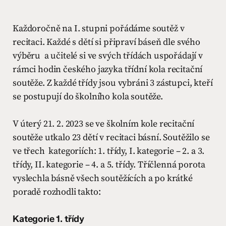
Každoročně na I. stupni pořádáme soutěž v
recitaci. Každé s dětí si připraví báseň dle svého
výběru a učitelé si ve svých třídách uspořádají v
rámci hodin českého jazyka třídní kola recitační
soutěže. Z každé třídy jsou vybráni 3 zástupci, kteří
se postupují do školního kola soutěže.
V úterý 21. 2. 2023 se ve školním kole recitační
soutěže utkalo 23 dětí v recitaci básní. Soutěžilo se
ve třech kategoriích: 1. třídy, I. kategorie – 2. a 3.
třídy, II. kategorie – 4. a 5. třídy. Tříčlenná porota
vyslechla básně všech soutěžících a po krátké
poradě rozhodli takto:
Kategorie 1. třídy