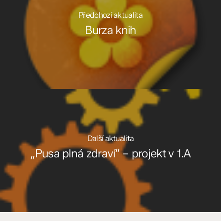
Předchozí aktualita
Burza knih
Další aktualita
„Pusa plná zdraví“ – projekt v 1.A