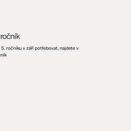
ročník
5. ročníku v září potřebovat, najdete v
čník