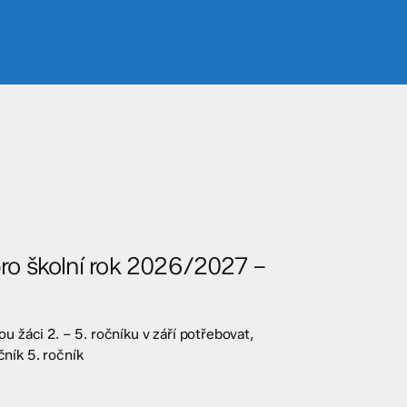
o školní rok 2026/2027 –
 žáci 2. – 5. ročníku v září potřebovat,
čník 5. ročník