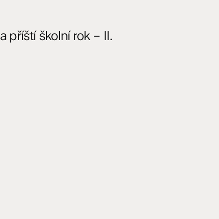
íští školní rok – II.